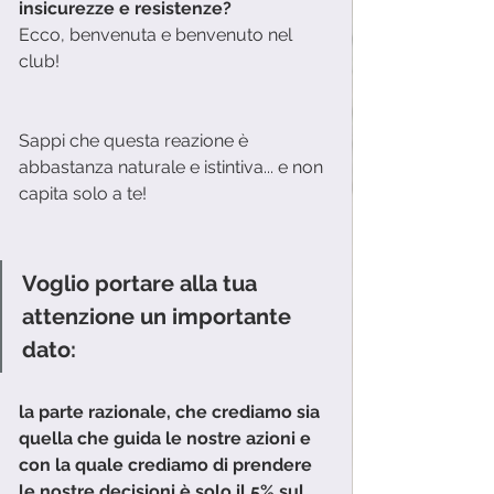
insicurezze e resistenze? 
Ecco, benvenuta e benvenuto nel 
club! 
Sappi che questa reazione è 
abbastanza naturale e istintiva... e non 
capita solo a te!
Voglio portare alla tua 
attenzione un importante 
dato: 
la parte razionale, che crediamo sia 
quella che guida le nostre azioni e 
con la quale crediamo di prendere 
le nostre decisioni è solo il 5% sul 