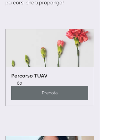
percorsi che ti propongo!  
Percorso TUAV 
60
Prenota