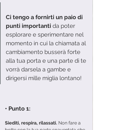
Ci tengo a fornirti un paio di 
punti importanti 
da poter 
esplorare e sperimentare nel 
momento in cui la chiamata al 
cambiamento busserà forte 
alla tua porta e una parte di te 
vorrà darsela a gambe e 
dirigersi mille miglia lontano! 
• Punto 1:
Siediti, respira, rilassati. 
Non fare a 
botte con la tua parte spaventata che 